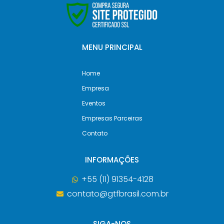
MENU PRINCIPAL
Home
Empresa
Eventos
Empresas Parceiras
Contato
INFORMAÇÕES
+55 (11) 91354-4128
contato@gtfbrasil.com.br
SIGA-NOS