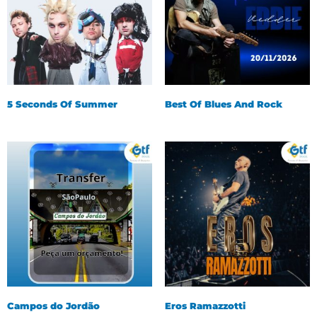
5 Seconds Of Summer
Best Of Blues And Rock
Campos do Jordão
Eros Ramazzotti