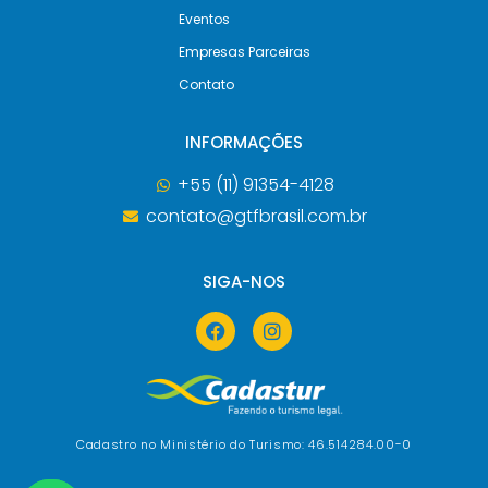
Eventos
Empresas Parceiras
Contato
INFORMAÇÕES
+55 (11) 91354-4128
contato@gtfbrasil.com.br
SIGA-NOS
Cadastro no Ministério do Turismo: 46.514284.00-0