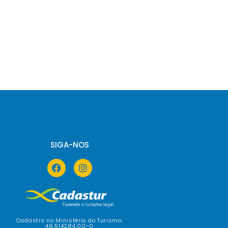
SIGA-NOS
Cadastro no Ministério do Turismo:
46.514284.00-0