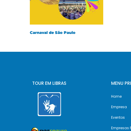
Carnaval de São Paulo
TOUR EM LIBRAS
MENU PR
Home
Empresa
Eventos
Empresas P