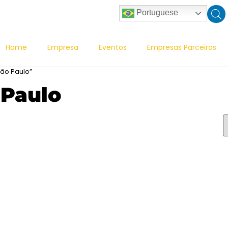
Portuguese
Home
Empresa
Eventos
Empresas Parceiras
ão Paulo”
 Paulo