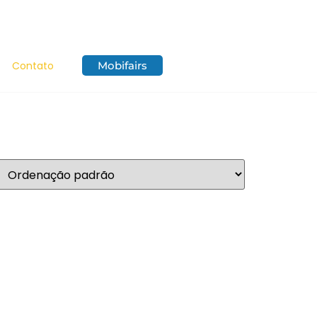
Contato
Mobifairs