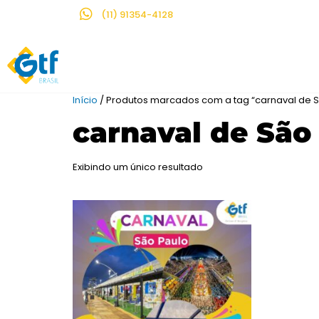
(11) 91354-4128
Início
/ Produtos marcados com a tag “carnaval de S
carnaval de São
Exibindo um único resultado